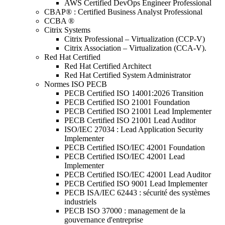
AWS Certified DevOps Engineer Professional
CBAP® : Certified Business Analyst Professional
CCBA ®
Citrix Systems
Citrix Professional – Virtualization (CCP-V)
Citrix Association – Virtualization (CCA-V).
Red Hat Certified
Red Hat Certified Architect
Red Hat Certified System Administrator
Normes ISO PECB
PECB Certified ISO 14001:2026 Transition
PECB Certified ISO 21001 Foundation
PECB Certified ISO 21001 Lead Implementer
PECB Certified ISO 21001 Lead Auditor
ISO/IEC 27034 : Lead Application Security
Implementer
PECB Certified ISO/IEC 42001 Foundation
PECB Certified ISO/IEC 42001 Lead
Implementer
PECB Certified ISO/IEC 42001 Lead Auditor
PECB Certified ISO 9001 Lead Implementer
PECB ISA/IEC 62443 : sécurité des systèmes
industriels
PECB ISO 37000 : management de la
gouvernance d'entreprise