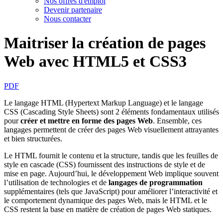
Nos offres d'emploi
Devenir partenaire
Nous contacter
Maitriser la création de pages
Web avec HTML5 et CSS3
PDF
Le langage HTML (Hypertext Markup Language) et le langage
CSS (Cascading Style Sheets) sont 2 éléments fondamentaux utilisés
pour
créer et mettre en forme des pages Web
. Ensemble, ces
langages permettent de créer des pages Web visuellement attrayantes
et bien structurées.
Le HTML fournit le contenu et la structure, tandis que les feuilles de
style en cascade (CSS) fournissent des instructions de style et de
mise en page. Aujourd’hui, le développement Web implique souvent
l’utilisation de technologies et de
langages de programmation
supplémentaires (tels que JavaScript) pour améliorer l’interactivité et
le comportement dynamique des pages Web, mais le HTML et le
CSS restent la base en matière de création de pages Web statiques.