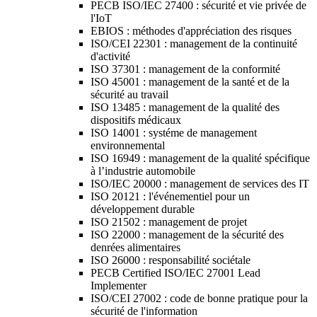
PECB ISO/IEC 27400 : sécurité et vie privée de
l'IoT
EBIOS : méthodes d'appréciation des risques
ISO/CEI 22301 : management de la continuité
d'activité
ISO 37301 : management de la conformité
ISO 45001 : management de la santé et de la
sécurité au travail
ISO 13485 : management de la qualité des
dispositifs médicaux
ISO 14001 : systéme de management
environnemental
ISO 16949 : management de la qualité spécifique
à l’industrie automobile
ISO/IEC 20000 : management de services des IT
ISO 20121 : l'événementiel pour un
développement durable
ISO 21502 : management de projet
ISO 22000 : management de la sécurité des
denrées alimentaires
ISO 26000 : responsabilité sociétale
PECB Certified ISO/IEC 27001 Lead
Implementer
ISO/CEI 27002 : code de bonne pratique pour la
sécurité de l'information