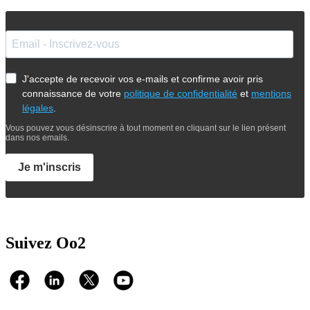
J'accepte de recevoir vos e-mails et confirme avoir pris
connaissance de votre
politique de confidentialité
et
mentions
légales
.
Vous pouvez vous désinscrire à tout moment en cliquant sur le lien présent
dans nos emails.
Je m'inscris
Suivez Oo2