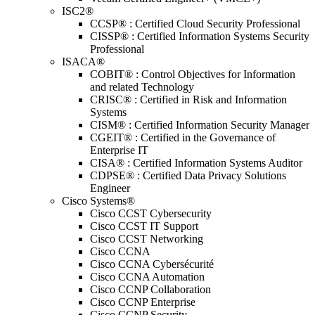
ISC2®
CCSP® : Certified Cloud Security Professional
CISSP® : Certified Information Systems Security
Professional
ISACA®
COBIT® : Control Objectives for Information
and related Technology
CRISC® : Certified in Risk and Information
Systems
CISM® : Certified Information Security Manager
CGEIT® : Certified in the Governance of
Enterprise IT
CISA® : Certified Information Systems Auditor
CDPSE® : Certified Data Privacy Solutions
Engineer
Cisco Systems®
Cisco CCST Cybersecurity
Cisco CCST IT Support
Cisco CCST Networking
Cisco CCNA
Cisco CCNA Cybersécurité
Cisco CCNA Automation
Cisco CCNP Collaboration
Cisco CCNP Enterprise
Cisco CCNP Security